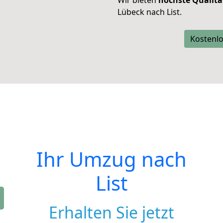
Wir bieten
höchste Qualitä
Lübeck nach List.
Kostenlo
Ihr Umzug nach
List
Erhalten Sie jetzt