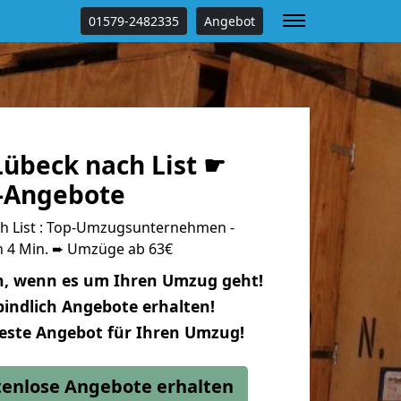
01579-2482335
Angebot
übeck nach List ☛
s-Angebote
h List : Top-Umzugsunternehmen -
n 4 Min. ➨ Umzüge ab 63€
n, wenn es um Ihren Umzug geht!
indlich Angebote erhalten!
beste Angebot für Ihren Umzug!
stenlose Angebote erhalten