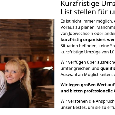
Kurzfristige Um
List stellen für
Es ist nicht immer möglich
Voraus zu planen. Manchma
von Jobwechseln oder ander
kurzfristig organisiert we
Situation befinden, keine So
kurzfristige Umzüge von Lüb
Wir verfügen über ausreic
umfangreichen und
qualif
Auswahl an Möglichkeiten, d
Wir legen großen Wert auf 
und bieten professionelle 
Wir verstehen die Ansprüc
unser Bestes, um sie zu erfü