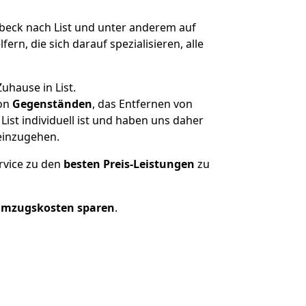
eck nach List und unter anderem auf
n, die sich darauf spezialisieren, alle
uhause in List.
on
Gegenständen
, das Entfernen von
st individuell ist und haben uns daher
einzugehen.
rvice zu den
besten Preis-Leistungen
zu
Umzugskosten sparen
.