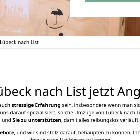
übeck nach List
eck nach List jetzt An
 auch
stressige
Erfahrung
sein, insbesondere wenn man sic
 uns darauf spezialisiert, solche Umzüge von Lübeck nach
und
Sie zu unterstützen
, damit alles reibungslos verläuft
gebote
, und wir sind stolz darauf, behaupten zu können, Ih