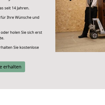
s seit 14 Jahren.
 für Ihre Wünsche und
oder holen Sie sich erst
te.
halten Sie kostenlose
e erhalten