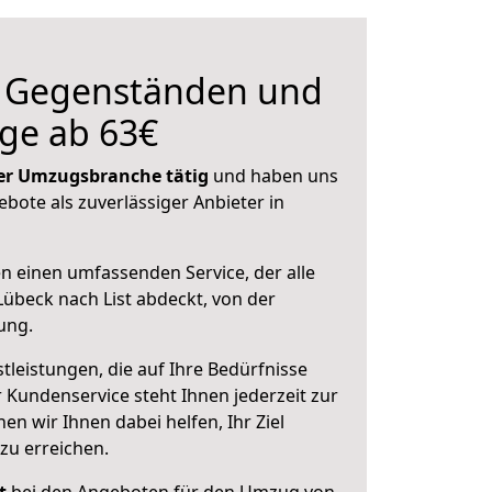
n Gegenständen und
ge ab 63€
 der Umzugsbranche tätig
und haben uns
ebote als zuverlässiger Anbieter in
en einen umfassenden Service, der alle
übeck nach List abdeckt, von der
ung.
leistungen, die auf Ihre Bedürfnisse
 Kundenservice steht Ihnen jederzeit zur
 wir Ihnen dabei helfen, Ihr Ziel
zu erreichen.