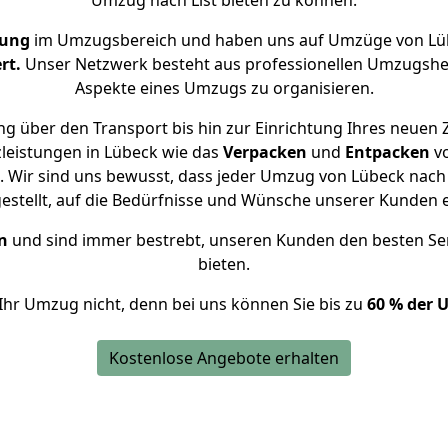
Umzug nach List bieten zu können.
rung
im Umzugsbereich und haben uns auf Umzüge von Lüb
rt.
Unser Netzwerk besteht aus professionellen Umzugshelfer
Aspekte eines Umzugs zu organisieren.
g über den Transport bis hin zur Einrichtung Ihres neuen Z
leistungen in Lübeck wie das
Verpacken
und
Entpacken
v
 Wir sind uns bewusst, dass jeder Umzug von Lübeck nach Li
gestellt, auf die Bedürfnisse und Wünsche unserer Kunden 
n
und sind immer bestrebt, unseren Kunden den besten Se
bieten.
Ihr Umzug nicht, denn bei uns können Sie bis zu
60 % der 
Kostenlose Angebote erhalten