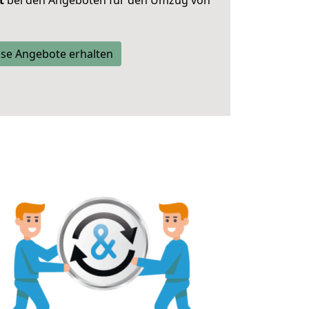
t
bei den Angeboten für den Umzug von
se Angebote erhalten