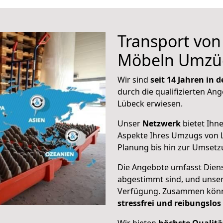
Transport vo
Möbeln Umzü
Wir sind
seit 14 Jahren in
durch die qualifizierten Ang
Lübeck erwiesen.
Unser
Netzwerk
bietet Ihn
Aspekte Ihres Umzugs von L
Planung bis hin zur Umsetz
Die Angebote umfasst Dienst
abgestimmt sind, und unser
Verfügung. Zusammen können
stressfrei und reibungslos