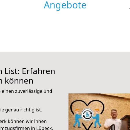
Angebote
List: Erfahren
en können
e einen zuverlässige und
e genau richtig ist.
erk können wir Ihnen
Umzugsfirmen in Lübeck.