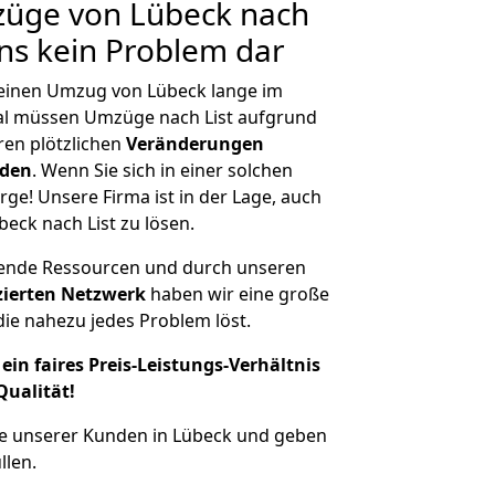
züge von Lübeck nach
 uns kein Problem dar
, einen Umzug von Lübeck lange im
l müssen Umzüge nach List aufgrund
en plötzlichen
Veränderungen
rden
. Wenn Sie sich in einer solchen
rge! Unsere Firma ist in der Lage, auch
eck nach List zu lösen.
hende Ressourcen und durch unseren
izierten Netzwerk
haben wir eine große
ie nahezu jedes Problem löst.
ein faires Preis-Leistungs-Verhältnis
Qualität!
he unserer Kunden in Lübeck und geben
llen.