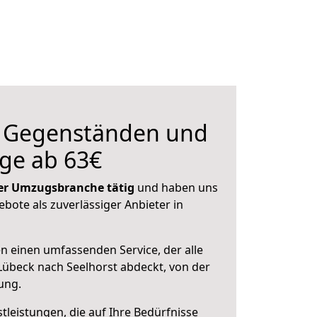
n Gegenständen und
ge ab 63€
 der Umzugsbranche tätig
und haben uns
ebote als zuverlässiger Anbieter in
en einen umfassenden Service, der alle
übeck nach Seelhorst abdeckt, von der
ung.
leistungen, die auf Ihre Bedürfnisse