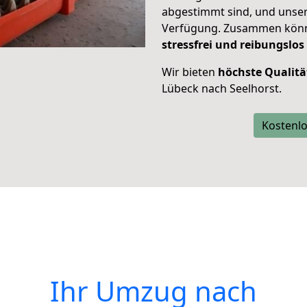
abgestimmt sind, und unser
Verfügung. Zusammen können
stressfrei und reibungslos
Wir bieten
höchste Qualitä
Lübeck nach Seelhorst.
Kostenlo
Ihr Umzug nach