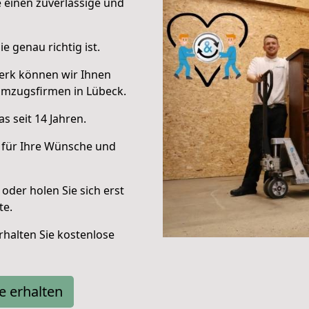
e einen zuverlässige und
e genau richtig ist.
erk können wir Ihnen
Umzugsfirmen in Lübeck.
s seit 14 Jahren.
 für Ihre Wünsche und
oder holen Sie sich erst
te.
halten Sie kostenlose
e erhalten