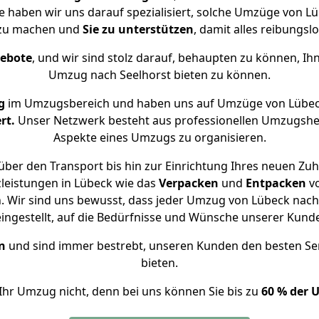
se haben wir uns darauf spezialisiert, solche Umzüge von 
 zu machen und
Sie zu unterstützen
, damit alles reibungslo
gebote
, und wir sind stolz darauf, behaupten zu können, Ih
Umzug nach Seelhorst bieten zu können.
g
im Umzugsbereich und haben uns auf Umzüge von Lübeck
rt.
Unser Netzwerk besteht aus professionellen Umzugshelfer
Aspekte eines Umzugs zu organisieren.
ber den Transport bis hin zur Einrichtung Ihres neuen Zuh
leistungen in Lübeck wie das
Verpacken
und
Entpacken
v
 Wir sind uns bewusst, dass jeder Umzug von Lübeck nach S
eingestellt, auf die Bedürfnisse und Wünsche unserer Kund
n
und sind immer bestrebt, unseren Kunden den besten Se
bieten.
Ihr Umzug nicht, denn bei uns können Sie bis zu
60 % der 