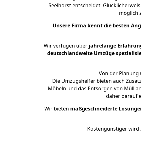
Seelhorst entscheidet. Glücklicherwei
möglich
Unsere Firma kennt die besten An
Wir verfügen über
jahrelange Erfahrun
deutschlandweite Umzüge spezialisie
Von der Planung ü
Die Umzugshelfer bieten auch Zusatz
Möbeln und das Entsorgen von Müll an.
daher darauf 
Wir bieten
maßgeschneiderte Lösunge
Kostengünstiger wird 