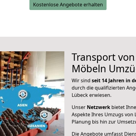
Kostenlose Angebote erhalten
Transport vo
Möbeln Umzü
Wir sind
seit 14 Jahren in
durch die qualifizierten Ang
Lübeck erwiesen.
Unser
Netzwerk
bietet Ihn
Aspekte Ihres Umzugs von L
Planung bis hin zur Umsetz
Die Angebote umfasst Dienst