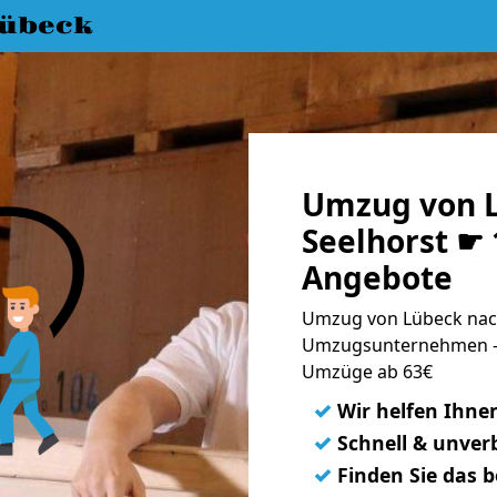
übeck
Umzug von 
Seelhorst ☛ 
Angebote
Umzug von Lübeck nach
Umzugsunternehmen - 
Umzüge ab 63€
✓
Wir helfen Ihne
✓
Schnell & unverb
✓
Finden Sie das 