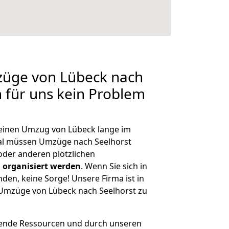
züge von Lübeck nach
n für uns kein Problem
, einen Umzug von Lübeck lange im
al müssen Umzüge nach Seelhorst
der anderen plötzlichen
 organisiert werden
. Wenn Sie sich in
nden, keine Sorge! Unsere Firma ist in
e Umzüge von Lübeck nach Seelhorst zu
hende Ressourcen und durch unseren