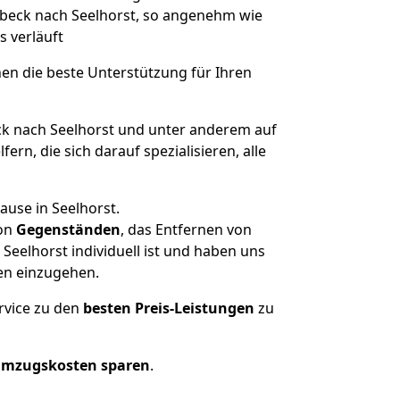
Lübeck nach Seelhorst, so angenehm wie
s verläuft
nen die beste Unterstützung für Ihren
 nach Seelhorst und unter anderem auf
n, die sich darauf spezialisieren, alle
ause in Seelhorst.
on
Gegenständen
, das Entfernen von
eelhorst individuell ist und haben uns
en einzugehen.
rvice zu den
besten Preis-Leistungen
zu
Umzugskosten sparen
.