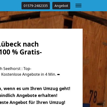
01579-2482335
Angebot
Lübeck nach
100 % Gratis-
 Seelhorst : Top-
Kostenlose Angebote in 4 Min. ➨
n, wenn es um Ihren Umzug geht!
indlich Angebote erhalten!
beste Angebot für Ihren Umzug!