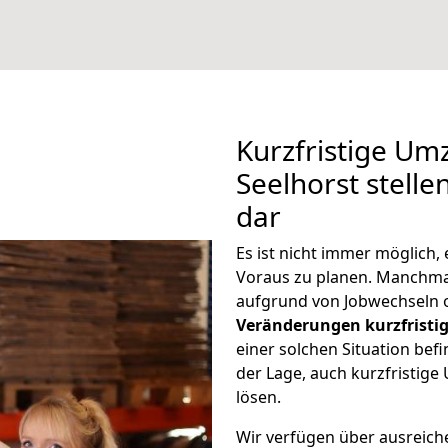
Kurzfristige Um
Seelhorst stelle
dar
Es ist nicht immer möglich
Voraus zu planen. Manchm
aufgrund von Jobwechseln o
Veränderungen kurzfristig
einer solchen Situation befi
der Lage, auch kurzfristig
lösen.
Wir verfügen über ausreic