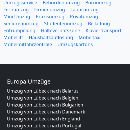
Umzugsservice
Behördenumzug
Büroumzug
Fernumzug
Firmenumzug
Laborumzug
Mini Umzug
Praxisumzug
Privatumzug
Seniorenumzug
Studentenumzug
Beiladung
Entrümpelung
Halteverbotszone
Klaviertransport
Möbellift
Haushaltsauflösung
Möbeltaxi
Möbelmitfahrzentrale
Umzugskartons
Europa-Umzüge
Umzug von Lübeck nach Belarus
Umzug von Lübeck nach Belgien
Umzug von Lübeck nach Bulgarien
Umzug von Lübeck nach Dänemark
Umzug von Lübeck nach England
Umzug von Lübeck nach Portugal