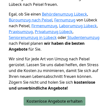
Lübeck nach Peisel freuen.
Egal, ob Sie einen
Behördenumzug Lübeck
,
Büroumzug nach Peisel
,
Fernumzug
von Lübeck
nach Peisel,
Firmenumzug
,
Laborumzug Lübeck
,
Praxisumzug
,
Privatumzug Lübeck
,
Seniorenumzug in Lübeck
oder
Studentenumzug
nach Peisel planen
wir haben die besten
Angebote
für Sie.
Wir sind für jede Art von Umzug nach Peisel
gerüstet. Lassen Sie uns dabei helfen, den Stress
und die Kosten zu minimieren, damit Sie sich auf
Ihren neuen Lebensabschnitt freuen können.
Zögern Sie nicht und holen Sie sich
kostenlose
und unverbindliche Angebote!
Kostenlose Angebote erhalten