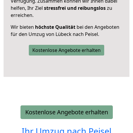
Verfügung. Zusammen können wir Ihnen dabei
helfen, Ihr Ziel
stressfrei und reibungslos
zu
erreichen.
Wir bieten
höchste Qualität
bei den Angeboten
für den Umzug von Lübeck nach Peisel.
Kostenlose Angebote erhalten
Kostenlose Angebote erhalten
Ihr Umzug nach
Peisel