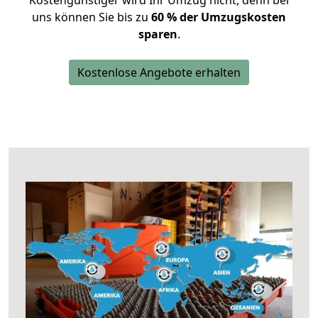
Kostengünstiger wird Ihr Umzug nicht, denn bei
uns können Sie bis zu
60 % der Umzugskosten
sparen
.
Kostenlose Angebote erhalten