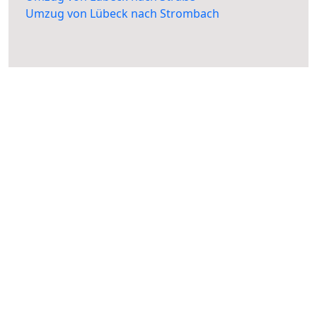
Umzug von Lübeck nach Strombach