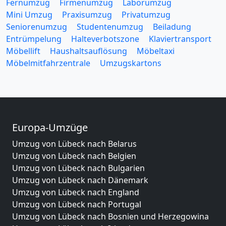
Fernumzug
Firmenumzug
Laborumzug
Mini Umzug
Praxisumzug
Privatumzug
Seniorenumzug
Studentenumzug
Beiladung
Entrümpelung
Halteverbotszone
Klaviertransport
Möbellift
Haushaltsauflösung
Möbeltaxi
Möbelmitfahrzentrale
Umzugskartons
Europa-Umzüge
Umzug von Lübeck nach Belarus
Umzug von Lübeck nach Belgien
Umzug von Lübeck nach Bulgarien
Umzug von Lübeck nach Dänemark
Umzug von Lübeck nach England
Umzug von Lübeck nach Portugal
Umzug von Lübeck nach Bosnien und Herzegowina