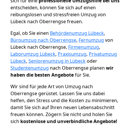
sich für eine
professionelle Umzugshilfe bei uns
entscheiden, können Sie sich auf einen
reibungslosen und stressfreien Umzug von
Lübeck nach Oberrengse freuen.
Egal, ob Sie einen
Behördenumzug Lübeck
,
Büroumzug nach Oberrengse
,
Fernumzug
von
Lübeck nach Oberrengse,
Firmenumzug
,
Laborumzug Lübeck
,
Praxisumzug
,
Privatumzug
Lübeck
,
Seniorenumzug in Lübeck
oder
Studentenumzug
nach Oberrengse planen
wir
haben die besten Angebote
für Sie.
Wir sind für jede Art von Umzug nach
Oberrengse gerüstet. Lassen Sie uns dabei
helfen, den Stress und die Kosten zu minimieren,
damit Sie sich auf Ihren neuen Lebensabschnitt
freuen können.
Zögern Sie nicht und holen Sie
sich
kostenlose und unverbindliche Angebote!