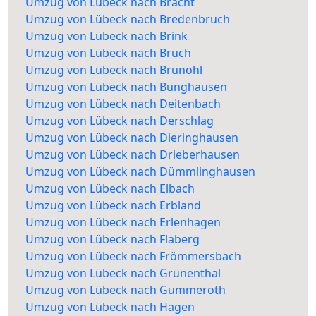
Umzug von Lübeck nach Bracht
Umzug von Lübeck nach Bredenbruch
Umzug von Lübeck nach Brink
Umzug von Lübeck nach Bruch
Umzug von Lübeck nach Brunohl
Umzug von Lübeck nach Bünghausen
Umzug von Lübeck nach Deitenbach
Umzug von Lübeck nach Derschlag
Umzug von Lübeck nach Dieringhausen
Umzug von Lübeck nach Drieberhausen
Umzug von Lübeck nach Dümmlinghausen
Umzug von Lübeck nach Elbach
Umzug von Lübeck nach Erbland
Umzug von Lübeck nach Erlenhagen
Umzug von Lübeck nach Flaberg
Umzug von Lübeck nach Frömmersbach
Umzug von Lübeck nach Grünenthal
Umzug von Lübeck nach Gummeroth
Umzug von Lübeck nach Hagen