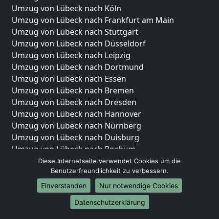
Umzug von Lübeck nach Köln
Umzug von Lübeck nach Frankfurt am Main
Umzug von Lübeck nach Stuttgart
Umzug von Lübeck nach Düsseldorf
Umzug von Lübeck nach Leipzig
Umzug von Lübeck nach Dortmund
Umzug von Lübeck nach Essen
Umzug von Lübeck nach Bremen
Umzug von Lübeck nach Dresden
Umzug von Lübeck nach Hannover
Umzug von Lübeck nach Nürnberg
Umzug von Lübeck nach Duisburg
Umzug von Lübeck nach Bochum
Umzug von Lübeck nach Wuppertal
Diese Internetseite verwendet Cookies um die
Benutzerfreundlichkeit zu verbessern.
Umzug von Lübeck nach Bielefeld
Umzug von Lübeck nach Bonn
Einverstanden
Nur notwendige Cookies
Umzug von Lübeck nach Münster
Datenschutzerklärung
Internationale-Umzüge