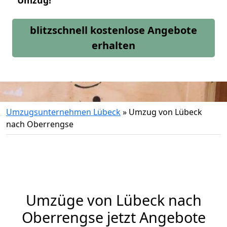
Umzug!
blitzschnell kostenlose Angebote
erhalten
Umzugsunternehmen Lübeck
»
Umzug von Lübeck
nach Oberrengse
Umzüge von Lübeck nach
Oberrengse jetzt Angebote